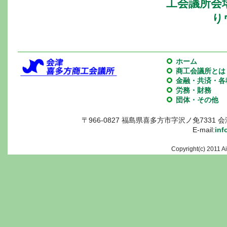
工会議所会
り
ホーム
商工会議所とは
金融・共済・各
労務・財務
団体・その他
〒966-0827 福島県喜多方市字沢ノ免7331 会津喜多
E-mail:
inf
Copyright(c) 2011 A