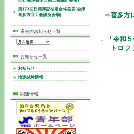
28日会津喜多方商工会議所会場）
第173回日商簿記検定合格発表(会津
⇒
喜多方
喜多方商工会議所会場)
過去のお知らせ一覧
←「
令和５
トロファ
お知らせ一覧
お知らせ
検定試験情報
関連情報