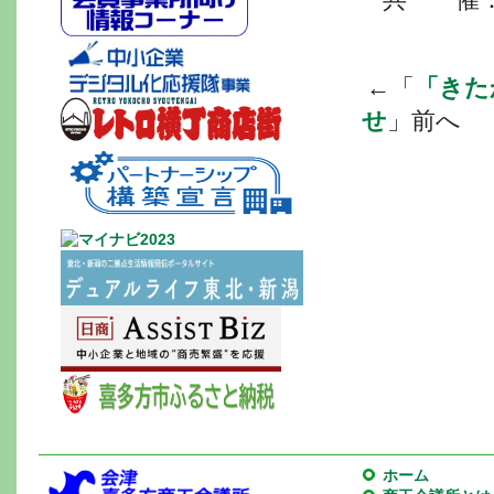
←「
「きた
せ
」前へ
ホーム