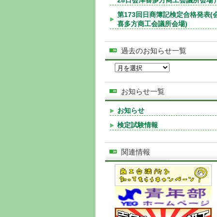
28日会津喜多方商工会議所会場
第173回日商簿記検定合格発表(
喜多方商工会議所会場)
過去のお知らせ一覧
お知らせ一覧
お知らせ
検定試験情報
関連情報