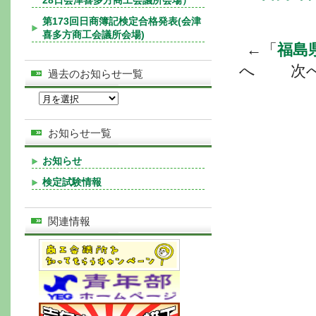
28日会津喜多方商工会議所会場）
第173回日商簿記検定合格発表(会津
喜多方商工会議所会場)
←「
福島
へ 次
過去のお知らせ一覧
お知らせ一覧
お知らせ
検定試験情報
関連情報